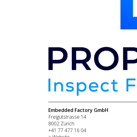
Embedded Factory GmbH
Freigutstrasse 14
8002 Zürich
+41 77 477 16 04