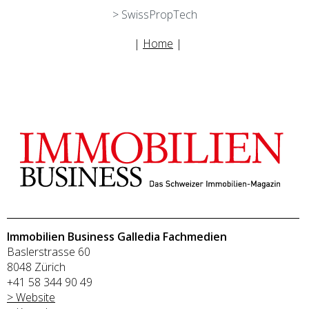
> SwissPropTech
|
Home
|
Immobilien Business Galledia Fachmedien
Baslerstrasse 60
8048 Zürich
+41 58 344 90 49
> Website