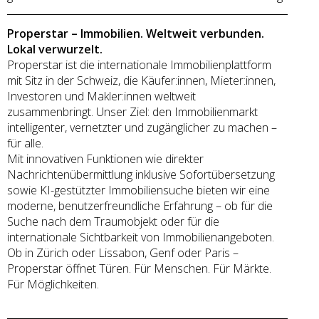
Properstar – Immobilien. Weltweit verbunden.
Lokal verwurzelt.
Properstar ist die internationale Immobilienplattform
mit Sitz in der Schweiz, die Käufer:innen, Mieter:innen,
Investoren und Makler:innen weltweit
zusammenbringt. Unser Ziel: den Immobilienmarkt
intelligenter, vernetzter und zugänglicher zu machen –
für alle.
Mit innovativen Funktionen wie direkter
Nachrichtenübermittlung inklusive Sofortübersetzung
sowie KI-gestützter Immobiliensuche bieten wir eine
moderne, benutzerfreundliche Erfahrung – ob für die
Suche nach dem Traumobjekt oder für die
internationale Sichtbarkeit von Immobilienangeboten.
Ob in Zürich oder Lissabon, Genf oder Paris –
Properstar öffnet Türen. Für Menschen. Für Märkte.
Für Möglichkeiten.