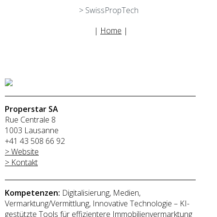
> SwissPropTech
|
Home
|
Properstar SA
Rue Centrale 8
1003 Lausanne
+41 43 508 66 92
> Website
> Kontakt
Kompetenzen:
Digitalisierung, Medien,
Vermarktung/Vermittlung, Innovative Technologie – KI-
gestützte Tools für effizientere Immobilienvermarktung