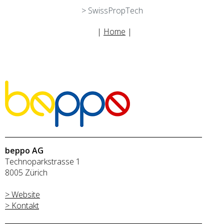
> SwissPropTech
|
Home
|
beppo AG
Technoparkstrasse 1
8005 Zürich
> Website
> Kontakt