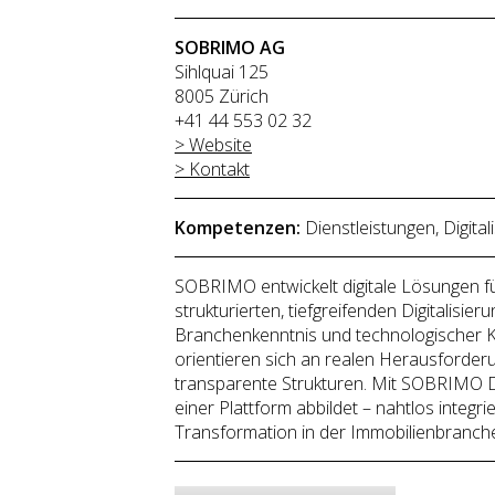
SOBRIMO AG
Sihlquai 125
8005 Zürich
+41 44 553 02 32
> Website
> Kontakt
Kompetenzen:
Dienstleistungen, Digit
SOBRIMO entwickelt digitale Lösungen fü
strukturierten, tiefgreifenden Digitalisi
Branchenkenntnis und technologischer K
orientieren sich an realen Herausforder
transparente Strukturen. Mit SOBRIMO D
einer Plattform abbildet – nahtlos integr
Transformation in der Immobilienbranche –