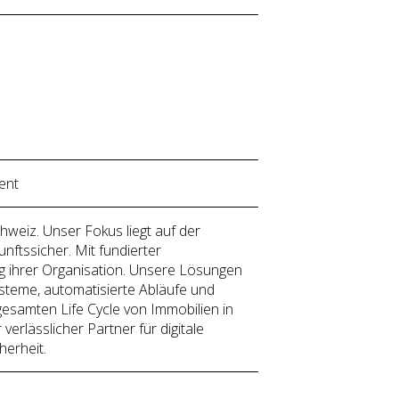
ent
weiz. Unser Fokus liegt auf der
unftssicher. Mit fundierter
g ihrer Organisation. Unsere Lösungen
steme, automatisierte Abläufe und
samten Life Cycle von Immobilien in
erlässlicher Partner für digitale
herheit.