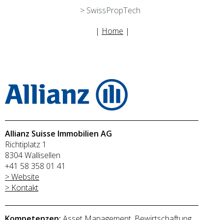
> SwissPropTech
|
Home
|
Allianz Suisse Immobilien AG
Richtiplatz 1
8304 Wallisellen
+41 58 358 01 41
> Website
> Kontakt
Kompetenzen:
Asset Management, Bewirtschaftung,