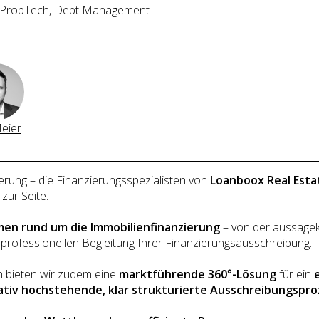
, PropTech, Debt Management
eier
ierung – die Finanzierungsspezialisten von
Loanboox Real Esta
zur Seite.
en rund um die Immobilienfinanzierung
– von der aussagekr
 professionellen Begleitung Ihrer Finanzierungsausschreibung.
n bieten wir zudem eine
marktführende 360°-Lösung
für ein
ativ hochstehende, klar strukturierte Ausschreibungspr