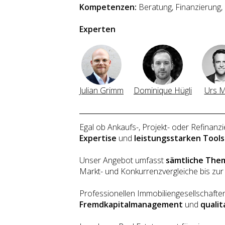
Kompetenzen:
Beratung, Finanzierung
Experten
Julian Grimm
Dominique Hügli
Urs M
Egal ob Ankaufs-, Projekt- oder Refinanz
Expertise
und
leistungsstarken Tools
Unser Angebot umfasst
sämtliche Them
Markt- und Konkurrenzvergleiche bis zur
Professionellen Immobiliengesellschafte
Fremdkapitalmanagement
und
qualit