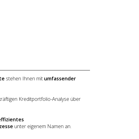
te
stehen Ihnen mit
umfassender
äftigen Kreditportfolio-Analyse über
effizientes
ozesse
unter eigenem Namen an.