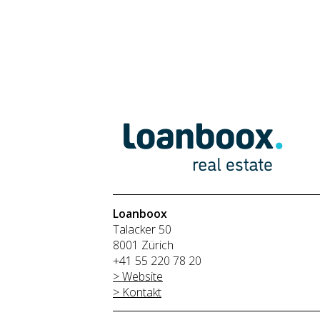
Loanboox
Talacker 50
8001 Zürich
+41 55 220 78 20
> Website
> Kontakt