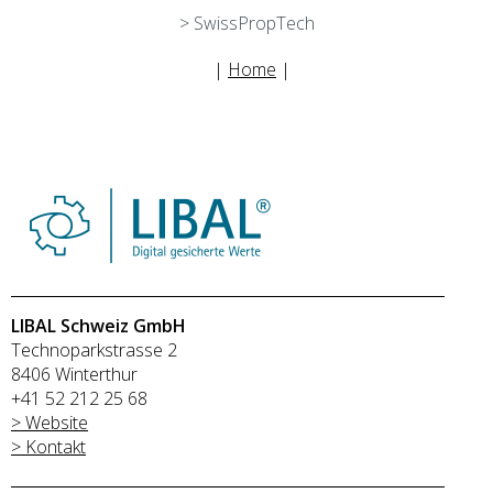
> SwissPropTech
|
Home
|
LIBAL Schweiz GmbH
Technoparkstrasse 2
8406 Winterthur
+41 52 212 25 68
> Website
> Kontakt