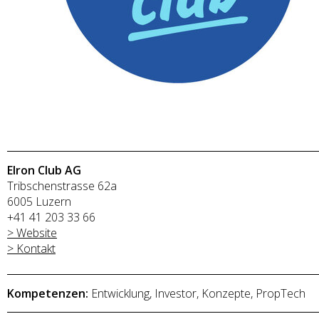
Elron Club AG
Tribschenstrasse 62a
6005 Luzern
+41 41 203 33 66
> Website
> Kontakt
Kompetenzen:
Entwicklung, Investor, Konzepte, PropTech