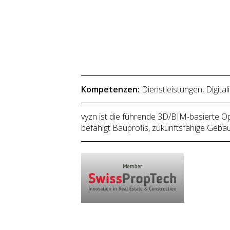
Kompetenzen:
Dienstleistungen, Digit
vyzn ist die führende 3D/BIM-basierte O
befähigt Bauprofis, zukunftsfähige Gebäud