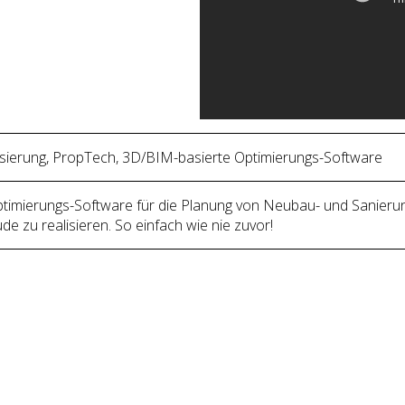
alisierung, PropTech, 3D/BIM-basierte Optimierungs-Software
ptimierungs-Software für die Planung von Neubau- und Sanierun
e zu realisieren. So einfach wie nie zuvor!