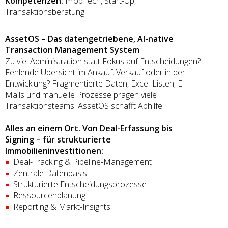
Kompetenzen:
PropTech, Start-Up,
Transaktionsberatung
AssetOS – Das datengetriebene, AI-native
Transaction Management System
Zu viel Administration statt Fokus auf Entscheidungen?
Fehlende Übersicht im Ankauf, Verkauf oder in der
Entwicklung? Fragmentierte Daten, Excel-Listen, E-
Mails und manuelle Prozesse prägen viele
Transaktionsteams. AssetOS schafft Abhilfe.
Alles an einem Ort. Von Deal-Erfassung bis
Signing – für strukturierte
Immobilieninvestitionen:
Deal-Tracking & Pipeline-Management
Zentrale Datenbasis
Strukturierte Entscheidungsprozesse
Ressourcenplanung
Reporting & Markt-Insights