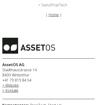
> SwissPropTech
|
Home
|
AssetOS AG
Stadthausstrasse 14
8400 Winterthur
+41 79 819 84 54
> Website
> Kontakt